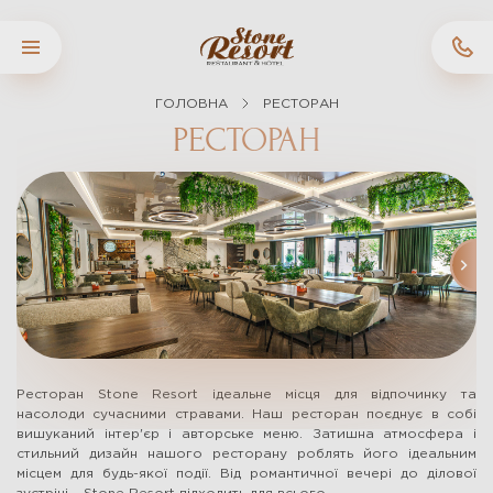
ГОЛОВНА
РЕСТОРАН
РЕСТОРАН
Ресторан Stone Resort ідеальне місця для відпочинку та
насолоди сучасними стравами. Наш ресторан поєднує в собі
вишуканий інтер'єр і авторське меню. Затишна атмосфера і
стильний дизайн нашого ресторану роблять його ідеальним
місцем для будь-якої події. Від романтичної вечері до ділової